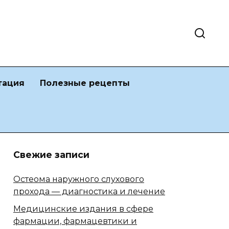
тация
Полезные рецепты
Свежие записи
Остеома наружного слухового
прохода — диагностика и лечение
Медицинские издания в сфере
фармации, фармацевтики и