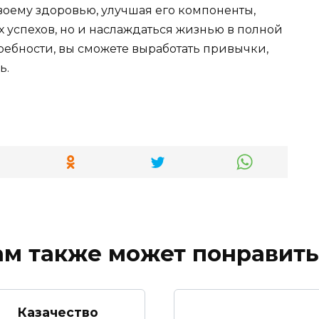
воему здоровью, улучшая его компоненты,
х успехов, но и наслаждаться жизнью в полной
требности, вы сможете выработать привычки,
ь.
ам также может понравить
Казачество