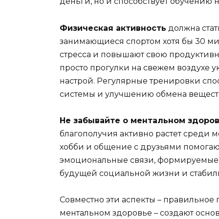
деньги, но и способствует обучению
Физическая активность
должна стат
занимающиеся спортом хотя бы 30 ми
стресса и повышают свою продуктивн
просто прогулки на свежем воздухе 
настрой. Регулярные тренировки сп
системы и улучшению обмена вещест
Не забывайте о ментальном здоро
благополучия активно растет среди 
хобби и общение с друзьями помогаю
эмоциональные связи, формируемые в
будущей социальной жизни и стабил
Совместно эти аспекты – правильное п
ментальном здоровье – создают основ