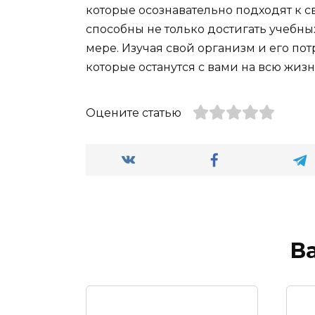
которые осознавательно подходят к с
способны не только достигать учебны
мере. Изучая свой организм и его по
которые останутся с вами на всю жизн
Оцените статью
В