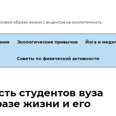
оровом образе жизни с акцентом на экологичность
ание
Экологические привычки
Йога и меди
Советы по физической активности
ть студентов вуза
разе жизни и его