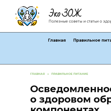
Перейти
Эко ЗОЖ
к
содержанию
Полезные советы и статьи о зд
Главная
Правильное пит
ГЛАВНАЯ
»
ПРАВИЛЬНОЕ ПИТАНИЕ
Осведомленнос
о здоровом об
компонентах