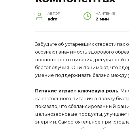
АВТОР
НА ЧТЕНИЕ
adm
2 мин
Забудьте об устаревших стереотипах 
осознают значимость здорового образ
полноценного питания, регулярной ф
благополучия. Они понимают, что здор
умение поддерживать баланс между у
Питание играет ключевую роль
. М
качественного питания в пользу быс
показало, что сбалансированный рац
цельнозерновые продукты, улучшает
энергии. Самостоятельное приготовл