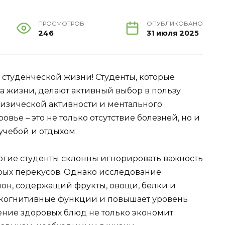
ПРОСМОТРОВ
ОПУБЛИКОВАНО
246
31 июля 2025
о студенческой жизни! Студенты, которые
а жизни, делают активный выбор в пользу
изической активности и ментального
овье – это не только отсутствие болезней, но и
чебой и отдыхом.
ногие студенты склонны игнорировать важность
трых перекусов. Однако исследование
ион, содержащий фрукты, овощи, белки и
 когнитивные функции и повышает уровень
ение здоровых блюд не только экономит