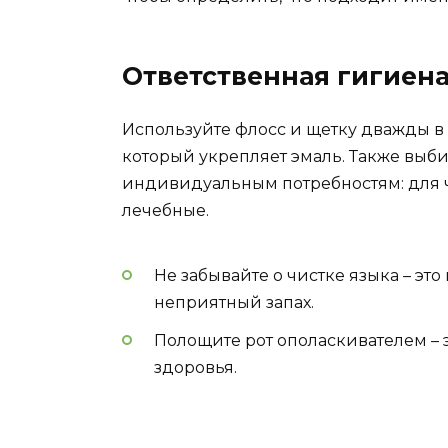
Ответственная гигиена
Используйте флосс и щетку дважды в 
который укрепляет эмаль. Также выб
индивидуальным потребностям: для 
лечебные.
Не забывайте о чистке языка – эт
неприятный запах.
Полощите рот ополаскивателем –
здоровья.