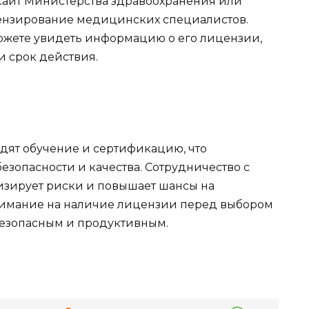
 сайт Министерства здравоохранения или
цензирование медицинских специалистов.
можете увидеть информацию о его лицензии,
 срок действия.
дят обучение и сертификацию, что
езопасности и качества. Сотрудничество с
зирует риски и повышает шансы на
нимание на наличие лицензии перед выбором
 безопасным и продуктивным.