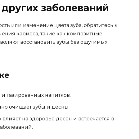
 других заболеваний
сть или изменение цвета зуба, обратитесь к
чения кариеса, такие как композитные
воляют восстановить зубы без ощутимых
ке
 и газированных напитков.
нно очищает зубы и десны.
 влияет на здоровье десен и встречается в
заболеваний.