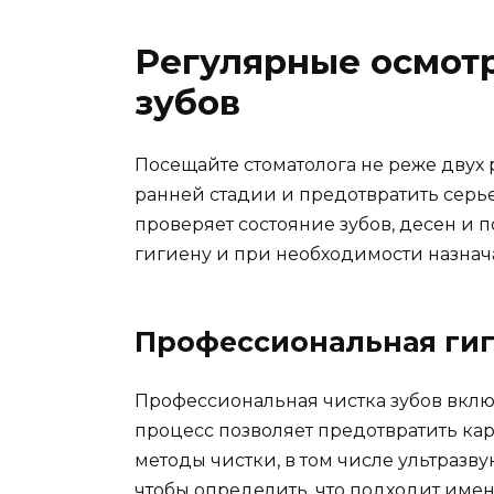
Регулярные осмотр
зубов
Посещайте стоматолога не реже двух 
ранней стадии и предотвратить серье
проверяет состояние зубов, десен и 
гигиену и при необходимости назнач
Профессиональная ги
Профессиональная чистка зубов включ
процесс позволяет предотвратить ка
методы чистки, в том числе ультразву
чтобы определить, что подходит имен