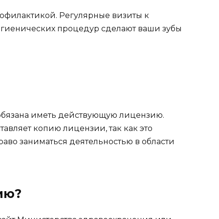
рофилактикой. Регулярные визиты к
игиенических процедур сделают ваши зубы
 обязана иметь действующую лицензию.
тавляет копию лицензии, так как это
аво заниматься деятельностью в области
ию?