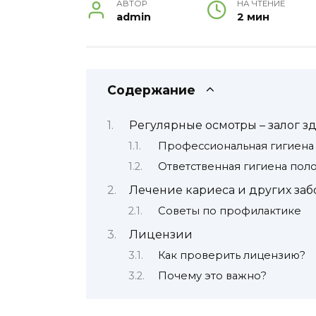
АВТОР
НА ЧТЕНИЕ
admin
2 мин
Содержание
Регулярные осмотры – залог з
Профессиональная гигиена
Ответственная гигиена поло
Лечение кариеса и других за
Советы по профилактике
Лицензии
Как проверить лицензию?
Почему это важно?