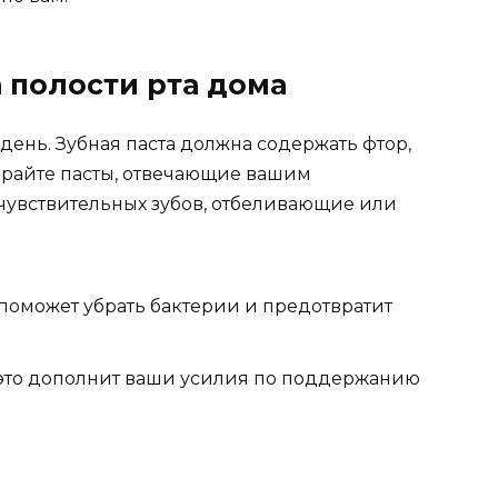
 полости рта дома
день. Зубная паста должна содержать фтор,
ирайте пасты, отвечающие вашим
чувствительных зубов, отбеливающие или
о поможет убрать бактерии и предотвратит
 это дополнит ваши усилия по поддержанию