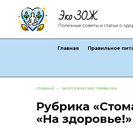
Перейти
Эко ЗОЖ
к
содержанию
Полезные советы и статьи о зд
Главная
Правильное пит
ГЛАВНАЯ
»
ЭКОЛОГИЧЕСКИЕ ПРИВЫЧКИ
Рубрика «Стом
«На здоровье!»