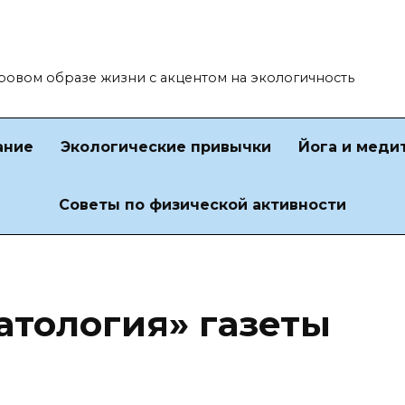
оровом образе жизни с акцентом на экологичность
ание
Экологические привычки
Йога и меди
Советы по физической активности
атология» газеты