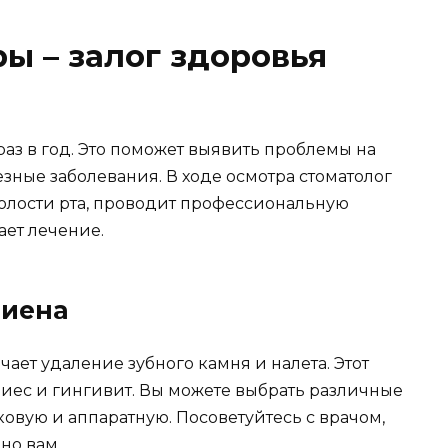
ы – залог здоровья
раз в год. Это поможет выявить проблемы на
зные заболевания. В ходе осмотра стоматолог
полости рта, проводит профессиональную
ает лечение.
гиена
ает удаление зубного камня и налета. Этот
риес и гингивит. Вы можете выбрать различные
ковую и аппаратную. Посоветуйтесь с врачом,
но вам.