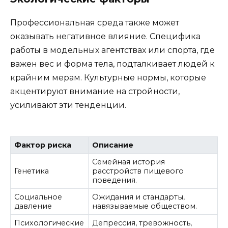
Профессиональная среда также может
оказывать негативное влияние. Специфика
работы в модельных агентствах или спорта, где
важен вес и форма тела, подталкивает людей к
крайним мерам. Культурные нормы, которые
акцентируют внимание на стройности,
усиливают эти тенденции.
Фактор риска
Описание
Семейная история
Генетика
расстройств пищевого
поведения.
Социальное
Ожидания и стандарты,
давление
навязываемые обществом.
Психологические
Депрессия, тревожность,