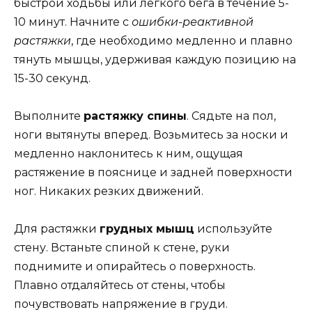
быстрой ходьбы или легкого бега в течение 5-
10 минут. Начните с
ошибки-реактивной
растяжки
, где необходимо медленно и плавно
тянуть мышцы, удерживая каждую позицию на
15-30 секунд.
Выполните
растяжку спины
. Сядьте на пол,
ноги вытянуты вперед. Возьмитесь за носки и
медленно наклонитесь к ним, ощущая
растяжение в пояснице и задней поверхности
ног. Никаких резких движений.
Для растяжки
грудных мышц
используйте
стену. Встаньте спиной к стене, руки
поднимите и опирайтесь о поверхность.
Плавно отдаляйтесь от стены, чтобы
почувствовать напряжение в груди.