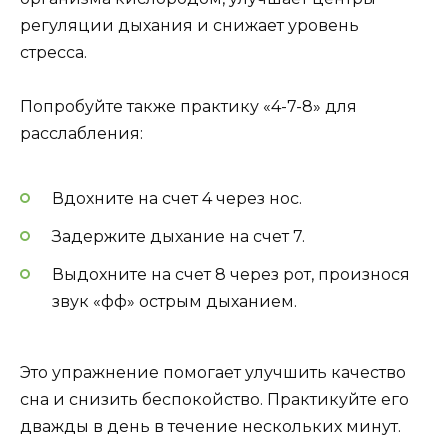
регуляции дыхания и снижает уровень
стресса.
Попробуйте также практику «4-7-8» для
расслабления:
Вдохните на счет 4 через нос.
Задержите дыхание на счет 7.
Выдохните на счет 8 через рот, произнося
звук «фф» острым дыханием.
Это упражнение помогает улучшить качество
сна и снизить беспокойство. Практикуйте его
дважды в день в течение нескольких минут.