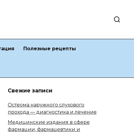
тация
Полезные рецепты
Свежие записи
Остеома наружного слухового
прохода — диагностика и лечение
Медицинские издания в сфере
фармации, фармацевтики и