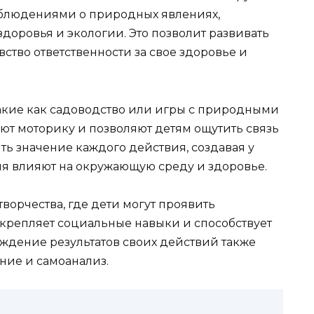
аблюдениями о природных явлениях,
доровья и экологии. Это позволит развивать
ство ответственности за свое здоровье и
такие как садоводство или игры с природными
ют моторику и позволяют детям ощутить связь
ь значение каждого действия, создавая у
ия влияют на окружающую среду и здоровье.
ворчества, где дети могут проявить
 укрепляет социальные навыки и способствует
ждение результатов своих действий также
ние и самоанализ.