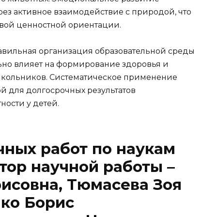
ез активное взаимодействие с природой, что
вой ценностной ориентации.
авильная организация образовательной среды
ьно влияет на формирование здоровья и
школьников. Систематическое применение
й для долгосрочных результатов
ости у детей.
ных работ по наукам
тор научной работы –
исовна, Тюмасева Зоя
ко Борис