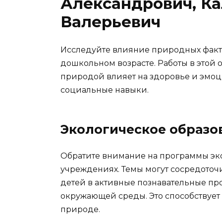
Александрович, К
Валерьевич
Исследуйте влияние природных факто
дошкольном возрасте. Работы в этой 
природой влияет на здоровье и эмоци
социальные навыки.
Экологическое образо
Обратите внимание на программы эк
учреждениях. Темы могут сосредоточ
детей в активные познавательные пр
окружающей среды. Это способствуе
природе.