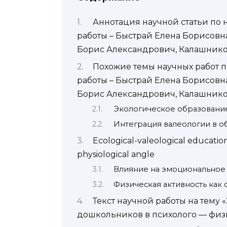
Аннотация научной статьи по 
работы – Быстрай Елена Борисовн
Борис Александрович, Калашнико
Похожие темы научных работ п
работы – Быстрай Елена Борисовн
Борис Александрович, Калашнико
Экологическое образовани
Интеграция валеологии в о
Ecological-valeological education
physiological angle
Влияние на эмоциональное
Физическая активность как 
Текст научной работы на тему
дошкольников в психолого — физ