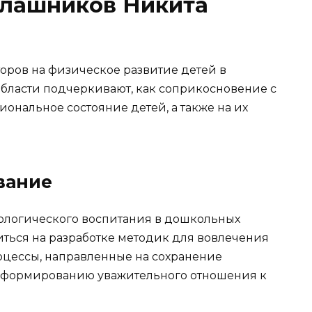
алашников Никита
ров на физическое развитие детей в
области подчеркивают, как соприкосновение с
ональное состояние детей, а также на их
вание
ологического воспитания в дошкольных
иться на разработке методик для вовлечения
оцессы, направленные на сохранение
т формированию уважительного отношения к