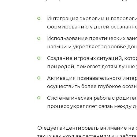
Интеграция экологии и валеологи
формированию у детей осознанно
Использование практических зан
навыки и укрепляет здоровье до
Создание игровых ситуаций, кот
природой, помогает детям лучше 
Активация познавательного интер
осуществить более глубокое осоз
Систематическая работа с родите
процесс укрепляет связь между д
Следует акцентировать внимание на
таких как уход за растениями и забо