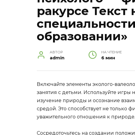
ракурсе Текст 
специальности
образовании»
АВТОР
НА ЧТЕНИЕ
admin
6 мин
Включайте элементы эколого-валеол
занятия с детьми. Используйте игры 
изучение природы и осознание вза
средой. Это способствует не только
уважительного отношения к природе
Сосредоточьтесь на создании положи