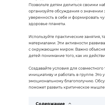
Позвольте детям делиться своими н
организуйте обсуждения о значении з
уверенность в себе и формировать чув
здоровье планеты.
Используйте практические занятия, 
материалами. Эти активности развива
с окружающим миром. Важно объяснят
детей понимание того, как их действ
Создавайте условия для совместного т
инициативу и работать в группе. Это
эмоциональному благополучию. Обсу
поможет развить критическое мышле
Содержание