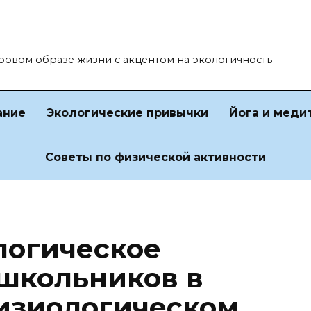
оровом образе жизни с акцентом на экологичность
ание
Экологические привычки
Йога и меди
Советы по физической активности
логическое
школьников в
изиологическом