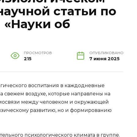
научной статьи по
 «Науки об
ПРОСМОТРОВ
ОПУБЛИКОВАНО
215
7 июня 2025
огического воспитания в каждодневные
на свежем воздухе, которые направлены на
имосвязи между человеком и окружающей
 физическому развитию, но и формированию
.
тельного психологического климата в группе.