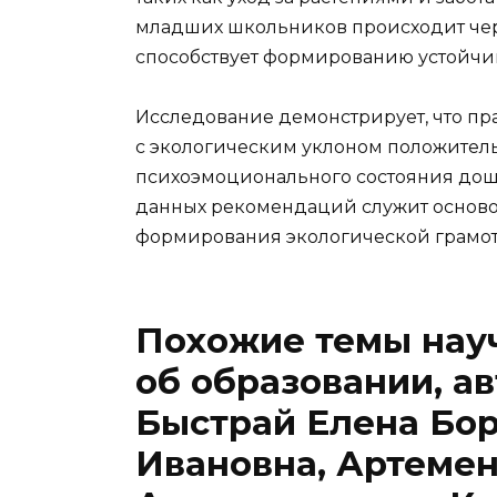
младших школьников происходит чер
способствует формированию устойчи
Исследование демонстрирует, что пр
с экологическим уклоном положител
психоэмоционального состояния до
данных рекомендаций служит осново
формирования экологической грамотн
Похожие темы науч
об образовании, ав
Быстрай Елена Бор
Ивановна, Артемен