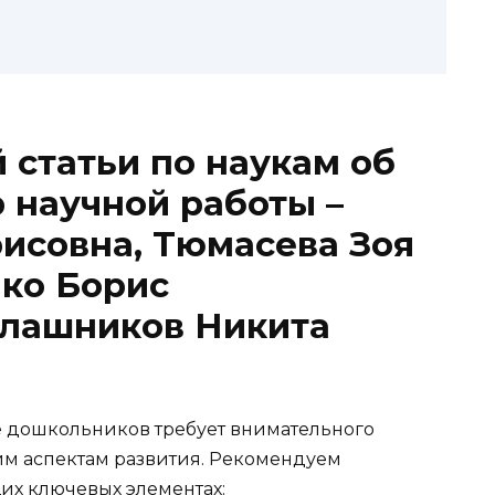
 статьи по наукам об
р научной работы –
исовна, Тюмасева Зоя
ко Борис
алашников Никита
е дошкольников требует внимательного
им аспектам развития. Рекомендуем
их ключевых элементах: