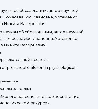
наукам об образовании, автор научной
а, Тюмасева Зоя Ивановна, Артеменко
в Никита Валерьевич
о наукам об образовании, автор научной
а, Тюмасева Зоя Ивановна, Артеменко
в Никита Валерьевич
е
бразовательный процесс
 of preschool сhildren in psychological-
 развитие
основа здоровья
 «Эколого-валеологическое воспитание
иологическом ракурсе»