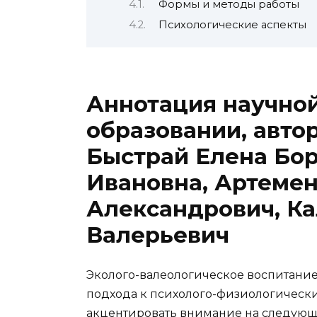
Формы и методы работы
Психологические аспекты
Аннотация научной
образовании, авто
Быстрай Елена Бор
Ивановна, Артемен
Александрович, К
Валерьевич
Эколого-валеологическое воспитани
подхода к психолого-физиологическ
акцентировать внимание на следующ