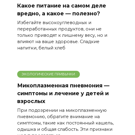
Какое питание на самом деле
вредно, а какое — полезно?
Избегайте высокоуглеводных и
переработанных продуктов, они не
только приводят к лишнему весу, но и
влияют на ваше здоровье. Сладкие
напитки, белый хлеб
ЭКОЛОГИЧЕСКИЕ ПРИВЫЧКИ
Микоплазменная пневмония —
симптомы и лечение у детей и
взрослых
При подозрении на микоплазменную
пневмонию, обратите внимание на
симптомы, такие как постоянный кашель,
одышка и общая слабость. Эти признаки