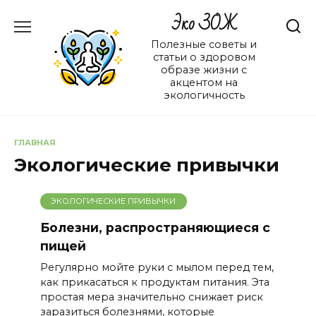
Перейти
Эко ЗОЖ
к
содержанию
Полезные советы и
статьи о здоровом
образе жизни с
акцентом на
экологичность
ГЛАВНАЯ
Экологические привычки
ЭКОЛОГИЧЕСКИЕ ПРИВЫЧКИ
Болезни, распространяющиеся с
пищей
Регулярно мойте руки с мылом перед тем,
как прикасаться к продуктам питания. Эта
простая мера значительно снижает риск
заразиться болезнями, которые