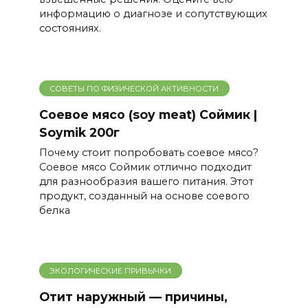
информацию о диагнозе и сопутствующих
состояниях.
СОВЕТЫ ПО ФИЗИЧЕСКОЙ АКТИВНОСТИ
Соевое мясо (soy meat) Соймик |
Soymik 200г
Почему стоит попробовать соевое мясо?
Соевое мясо Соймик отлично подходит
для разнообразия вашего питания. Этот
продукт, созданный на основе соевого
белка
ЭКОЛОГИЧЕСКИЕ ПРИВЫЧКИ
Отит наружный — причины,